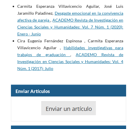
Carmita Esperanza Villavicencio Aguilar, José Luis
Jaramillo Paladinez,
Desgaste emocional en la convivencia
afectiva de pareja
,
ACADEMO Revista de Investigación en
Ciencias Sociales y Humanidades: Vol. 7 Núm. 1 (2020):
Enero - Junio
Cira Eugenia Fernández Espinosa , Carmita Esperanza
Villavicencio Aguilar ,
Habilidades investigativas para
trabajos de graduación
,
ACADEMO Revista de
Investigación en Ciencias Sociales y Humanidades: Vol. 4
Núm. 1 (2017): Julio
Enviar Artículos