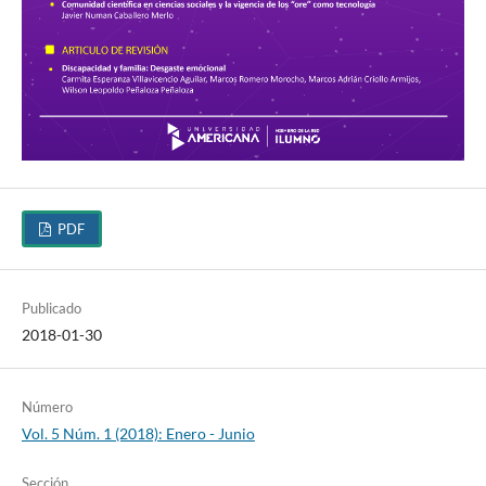
PDF
Publicado
2018-01-30
Número
Vol. 5 Núm. 1 (2018): Enero - Junio
Sección