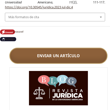
Universidad Americana
,
11
(2), 111-117.
https://doi.org/10.30545/juridica.2023.jul-dic.4
Más formatos de cita
Crossref
Scholar
ENVIAR UN ARTÍCULO