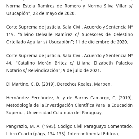
Norma Estela Ramírez de Romero y Norma Silva Villar s/
Usucapión”; 28 de mayo de 2020.
Corte Suprema de Justicia. Sala Civil. Acuerdo y Sentencia Nº
119. “Silvino Delvalle Ramírez c/ Sucesores de Celestino
Ortellado Aguilar s/ Usucapión”; 11 de diciembre de 2020.
Corte Suprema de Justicia. Sala Civil. Acuerdo y Sentencia Nº
44. “Catalino Morán Britez c/ Liliana Elizabeth Palacios
Notario s/ Reivindicación”; 9 de julio de 2021.
Di Martino, C. D. (2019). Derechos Reales. Marben.
Hernández Fernández, A. y de Barros Camargo, C. (2019).
Metodología de la Investigación Científica Para la Educación
Superior. Universidad Columbia del Paraguay.
Pangrazio, M. A. (1995). Código Civil Paraguayo Comentado.
Libro Cuarto (págs. 134-135). Intercontinental Editora.