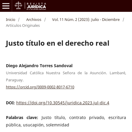
Inicio
/
Archivos
/
Vol. 11 Núm. 2 (2023): Julio - Diciembre
/
Artículos Originales
Justo título en el derecho real
Diego Alejandro Torres Sandoval
Universidad Católica Nuestra Señora de la Asunción. Lambaré,
Paraguay.
https://orcid.org/0009-0002-8017-6710
DOI:
https://doi.org/10.30545/juridica.2023.jul-dic.4
Palabras clave:
Justo título, contrato privado, escritura
pública, usucapión, solemnidad