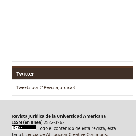
Twitter
Tweets por @RevistaJurdica3
Revista Jurídica de la Universidad Americana
ISSN (en línea)
2522-3968
Todo el contenido de esta revista, está
bajo
Licencia de Atribución Creative Commons.