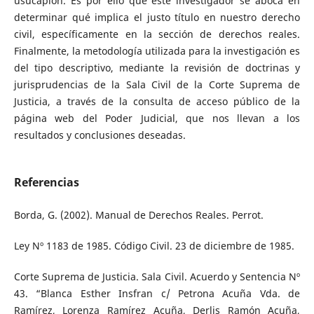
usucapión. Es por ello que este investigador se aboca en
determinar qué implica el justo título en nuestro derecho
civil, específicamente en la sección de derechos reales.
Finalmente, la metodología utilizada para la investigación es
del tipo descriptivo, mediante la revisión de doctrinas y
jurisprudencias de la Sala Civil de la Corte Suprema de
Justicia, a través de la consulta de acceso público de la
página web del Poder Judicial, que nos llevan a los
resultados y conclusiones deseadas.
Referencias
Borda, G. (2002). Manual de Derechos Reales. Perrot.
Ley Nº 1183 de 1985. Código Civil. 23 de diciembre de 1985.
Corte Suprema de Justicia. Sala Civil. Acuerdo y Sentencia Nº
43. “Blanca Esther Insfran c/ Petrona Acuña Vda. de
Ramírez, Lorenza Ramírez Acuña, Derlis Ramón Acuña,