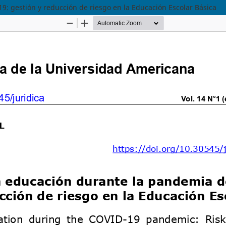
9: gestión y reducción de riesgo en la Educación Escolar Básica