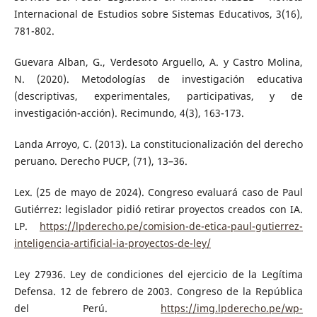
Internacional de Estudios sobre Sistemas Educativos, 3(16),
781-802.
Guevara Alban, G., Verdesoto Arguello, A. y Castro Molina,
N. (2020). Metodologías de investigación educativa
(descriptivas, experimentales, participativas, y de
investigación-acción). Recimundo, 4(3), 163-173.
Landa Arroyo, C. (2013). La constitucionalización del derecho
peruano. Derecho PUCP, (71), 13–36.
Lex. (25 de mayo de 2024). Congreso evaluará caso de Paul
Gutiérrez: legislador pidió retirar proyectos creados con IA.
LP.
https://lpderecho.pe/comision-de-etica-paul-gutierrez-
inteligencia-artificial-ia-proyectos-de-ley/
Ley 27936. Ley de condiciones del ejercicio de la Legítima
Defensa. 12 de febrero de 2003. Congreso de la República
del Perú.
https://img.lpderecho.pe/wp-