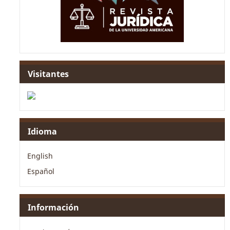
Visitantes
Idioma
English
Español
Información