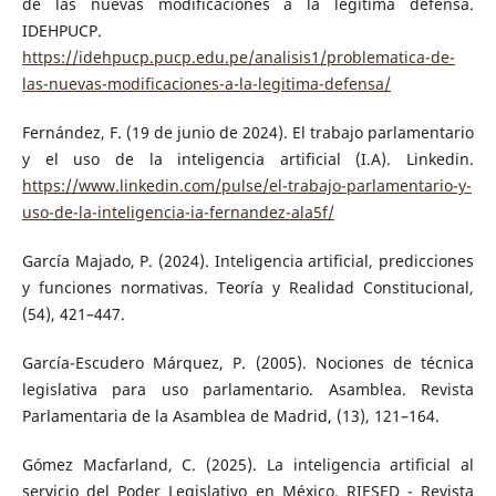
de las nuevas modificaciones a la legítima defensa.
IDEHPUCP.
https://idehpucp.pucp.edu.pe/analisis1/problematica-de-
las-nuevas-modificaciones-a-la-legitima-defensa/
Fernández, F. (19 de junio de 2024). El trabajo parlamentario
y el uso de la inteligencia artificial (I.A). Linkedin.
https://www.linkedin.com/pulse/el-trabajo-parlamentario-y-
uso-de-la-inteligencia-ia-fernandez-ala5f/
García Majado, P. (2024). Inteligencia artificial, predicciones
y funciones normativas. Teoría y Realidad Constitucional,
(54), 421–447.
García-Escudero Márquez, P. (2005). Nociones de técnica
legislativa para uso parlamentario. Asamblea. Revista
Parlamentaria de la Asamblea de Madrid, (13), 121–164.
Gómez Macfarland, C. (2025). La inteligencia artificial al
servicio del Poder Legislativo en México. RIESED - Revista