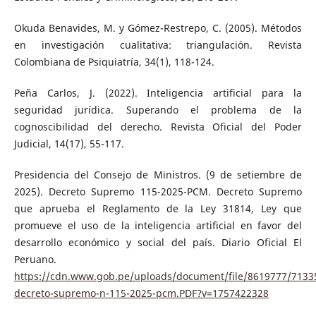
Okuda Benavides, M. y Gómez-Restrepo, C. (2005). Métodos
en investigación cualitativa: triangulación. Revista
Colombiana de Psiquiatría, 34(1), 118-124.
Peña Carlos, J. (2022). Inteligencia artificial para la
seguridad jurídica. Superando el problema de la
cognoscibilidad del derecho. Revista Oficial del Poder
Judicial, 14(17), 55-117.
Presidencia del Consejo de Ministros. (9 de setiembre de
2025). Decreto Supremo 115-2025-PCM. Decreto Supremo
que aprueba el Reglamento de la Ley 31814, Ley que
promueve el uso de la inteligencia artificial en favor del
desarrollo económico y social del país. Diario Oficial El
Peruano.
https://cdn.www.gob.pe/uploads/document/file/8619777/7133
decreto-supremo-n-115-2025-pcm.PDF?v=1757422328