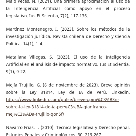
Malo Peces, N. (2021). Una primera aproximación al uso de
la Inteligencia Artificial como apoyo en el proceso
legislativo. Ius Et Scientia, 7(2), 117-136.
Martínez Montenegro, I. (2023). Sobre los métodos de la
investigación jurídica. Revista chilena de Derecho y Ciencia
Política, 14(1), 1-4.
Matallana Villegas, S. (2023). El uso de la Inteligencia
Artificial en el análisis de impacto normativo. Ius Et Scientia,
9(1), 9-22.
Mejía Trujillo, G. (6 de noviembre de 2023). Breve opinión
sobre la Ley 31814, Ley de IA de Perú. Linkedin.
https://www.linkedin.com/pulse/breve-opini%C3%B3n-
sobre-la-ley-31814-de-ia-per%C3%BA-gianfranco-
mej%C3%ADa-trujillo-qon5f/
Navarro Frías, I. (2010). Técnica legislativa y Derecho penal.
Estudios Penales y Criminológicos, 30, 219-267.