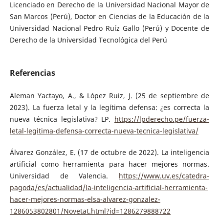
Licenciado en Derecho de la Universidad Nacional Mayor de
San Marcos (Perú), Doctor en Ciencias de la Educación de la
Universidad Nacional Pedro Ruíz Gallo (Perú) y Docente de
Derecho de la Universidad Tecnológica del Perú
Referencias
Aleman Yactayo, A., & López Ruiz, J. (25 de septiembre de
2023). La fuerza letal y la legítima defensa: ¿es correcta la
nueva técnica legislativa? LP.
https://lpderecho.pe/fuerza-
letal-legitima-defensa-correcta-nueva-tecnica-legislativa/
Álvarez González, E. (17 de octubre de 2022). La inteligencia
artificial como herramienta para hacer mejores normas.
Universidad de Valencia.
https://www.uv.es/catedra-
pagoda/es/actualidad/la-inteligencia-artificial-herramienta-
hacer-mejores-normas-elsa-alvarez-gonzalez-
1286053802801/Novetat.html?id=1286279888722