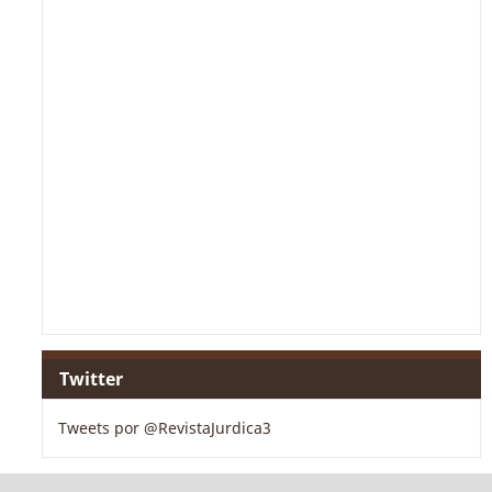
Twitter
Tweets por @RevistaJurdica3