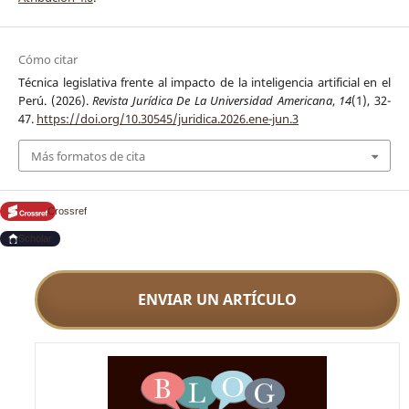
Cómo citar
Técnica legislativa frente al impacto de la inteligencia artificial en el
Perú. (2026).
Revista Jurídica De La Universidad Americana
,
14
(1), 32-
47.
https://doi.org/10.30545/juridica.2026.ene-jun.3
Más formatos de cita
Crossref
Scholar
ENVIAR UN ARTÍCULO