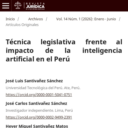
Inicio
/
Archivos
/
Vol. 14 Núm. 1 (2026): Enero - Junio
/
Artículos Originales
Técnica legislativa frente al
impacto de la inteligencia
artificial en el Perú
José Luis Santivañez Sánchez
Universidad Tecnológica del Perú. Ate, Perú.
https://orcid.org/0000-0001-5041-0751
José Carlos Santivañez Sánchez
Investigador independiente. Lima, Perú
https://orcid.org/0000-0002-9499-2391
Hever Miguel Santivañez Matos