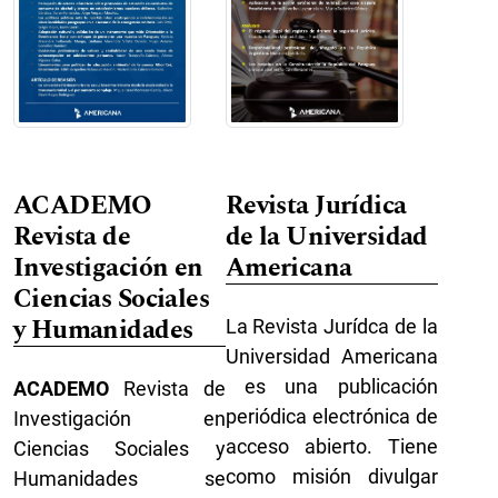
ACADEMO
Revista Jurídica
Revista de
de la Universidad
Investigación en
Americana
Ciencias Sociales
y Humanidades
La Revista Jurídca de la
Universidad Americana
es una publicación
ACADEMO
Revista de
periódica electrónica de
Investigación en
acceso abierto. Tiene
Ciencias Sociales y
como misión divulgar
Humanidades se