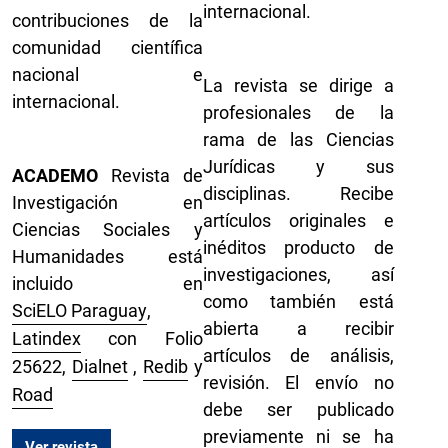
internacional.
contribuciones de la
comunidad científica
nacional e
La revista se dirige a
internacional.
profesionales de la
rama de las Ciencias
Jurídicas y sus
ACADEMO
Revista de
disciplinas. Recibe
Investigación en
artículos originales e
Ciencias Sociales y
inéditos producto de
Humanidades está
investigaciones, así
incluido en
como también está
SciELO Paraguay
,
abierta a recibir
Latindex
con Folio
artículos de análisis,
25622,
Dialnet
,
Redib
y
revisión. El envío no
Road
debe ser publicado
previamente ni se ha
Ver revista