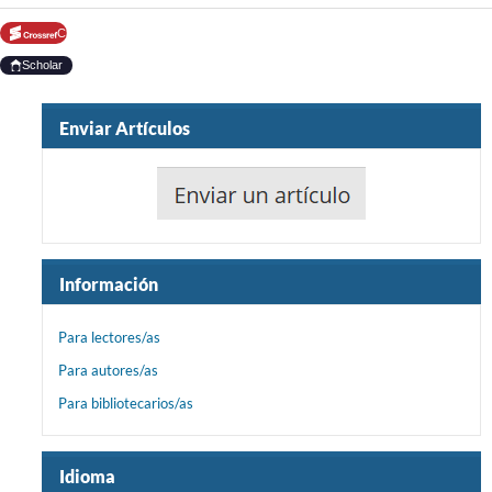
Crossref
Scholar
Enviar Artículos
Información
Para lectores/as
Para autores/as
Para bibliotecarios/as
Idioma