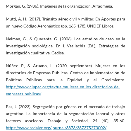
Morgan, G. (1986). Imágenes de la organización. Alfaomega.
Mutti, A. H. (2017). Tránsito aéreo civil y militar. En Aportes para
un nuevo Código Aeronáutico (pp. 165-178). UNDEF Libros.
Neiman, G., & Quaranta, G. (2006). Los estudios de caso en la
investigación sociológica. En I. Vasilachis (Ed.), Estrategias de
investigación cualitativa. Gedisa.
Núñez, P., & Aruano, L. (2020, septiembre). Mujeres en los
directorios de Empresas Públicas. Centro de Implementación de
Políticas Públicas para la Equidad y el Crecimiento.
https://www.cippec.org/textual/mujeres-en-los-directorios-de-
empresas-publicas/
Paz, J. (2023). Segregación por género en el mercado de trabajo
argentino. La importancia de la segmentación laboral y otros
factores asociados. Trabajo y Sociedad, 24 (40), 35-60.
https://www.redalyc.org/journal/3873/387375273002/