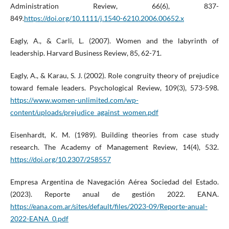
Administration Review, 66(6), 837-
849.
https://doi.org/10.1111/j.1540-6210.2006.00652.x
Eagly, A., & Carli, L. (2007). Women and the labyrinth of
leadership. Harvard Business Review, 85, 62-71.
Eagly, A., & Karau, S. J. (2002). Role congruity theory of prejudice
toward female leaders. Psychological Review, 109(3), 573-598.
https://www.women-unlimited.com/wp-
content/uploads/prejudice_against_women.pdf
Eisenhardt, K. M. (1989). Building theories from case study
research. The Academy of Management Review, 14(4), 532.
https://doi.org/10.2307/258557
Empresa Argentina de Navegación Aérea Sociedad del Estado.
(2023). Reporte anual de gestión 2022. EANA.
https://eana.com.ar/sites/default/files/2023-09/Reporte-anual-
2022-EANA_0.pdf