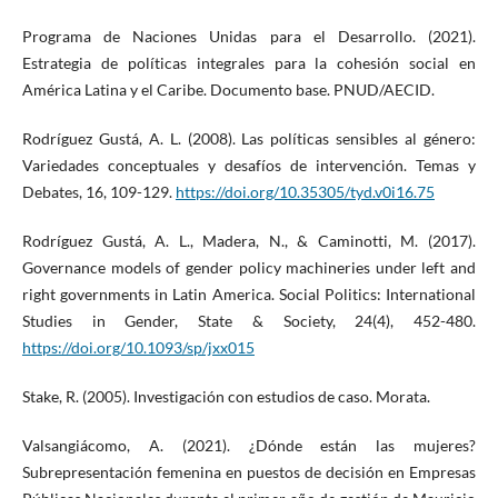
Programa de Naciones Unidas para el Desarrollo. (2021).
Estrategia de políticas integrales para la cohesión social en
América Latina y el Caribe. Documento base. PNUD/AECID.
Rodríguez Gustá, A. L. (2008). Las políticas sensibles al género:
Variedades conceptuales y desafíos de intervención. Temas y
Debates, 16, 109-129.
https://doi.org/10.35305/tyd.v0i16.75
Rodríguez Gustá, A. L., Madera, N., & Caminotti, M. (2017).
Governance models of gender policy machineries under left and
right governments in Latin America. Social Politics: International
Studies in Gender, State & Society, 24(4), 452-480.
https://doi.org/10.1093/sp/jxx015
Stake, R. (2005). Investigación con estudios de caso. Morata.
Valsangiácomo, A. (2021). ¿Dónde están las mujeres?
Subrepresentación femenina en puestos de decisión en Empresas