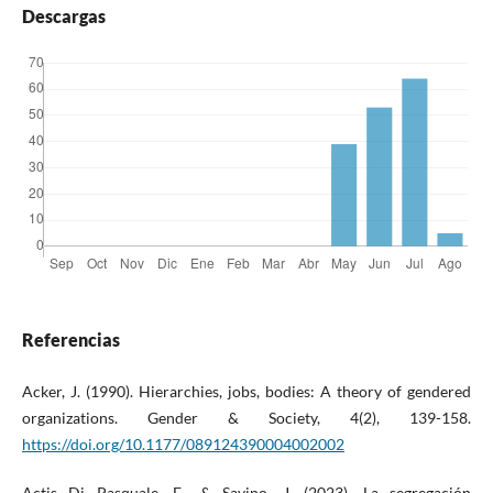
Descargas
Referencias
Acker, J. (1990). Hierarchies, jobs, bodies: A theory of gendered
organizations. Gender & Society, 4(2), 139-158.
https://doi.org/10.1177/089124390004002002
Actis Di Pasquale, E., & Savino, J. (2023). La segregación