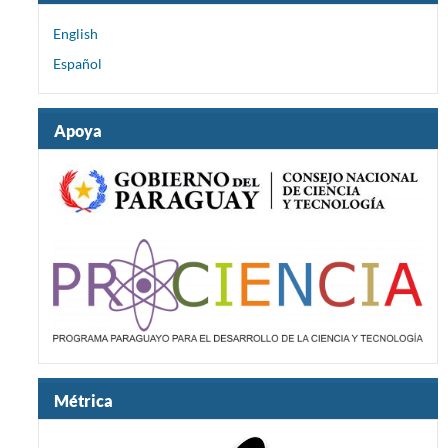
English
Español
Apoya
Métrica