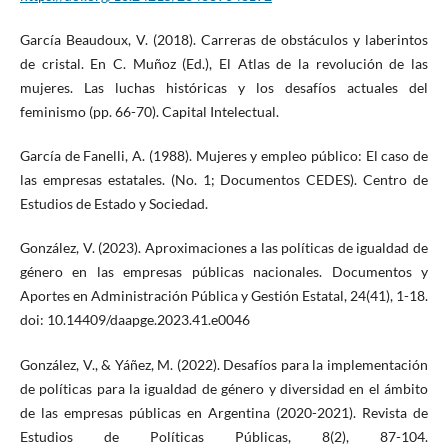
García Beaudoux, V. (2018). Carreras de obstáculos y laberintos
de cristal. En C. Muñoz (Ed.), El Atlas de la revolución de las
mujeres. Las luchas históricas y los desafíos actuales del
feminismo (pp. 66-70). Capital Intelectual.
García de Fanelli, A. (1988). Mujeres y empleo público: El caso de
las empresas estatales. (No. 1; Documentos CEDES). Centro de
Estudios de Estado y Sociedad.
González, V. (2023). Aproximaciones a las políticas de igualdad de
género en las empresas públicas nacionales. Documentos y
Aportes en Administración Pública y Gestión Estatal, 24(41), 1-18.
doi: 10.14409/daapge.2023.41.e0046
González, V., & Yáñez, M. (2022). Desafíos para la implementación
de políticas para la igualdad de género y diversidad en el ámbito
de las empresas públicas en Argentina (2020-2021). Revista de
Estudios de Políticas Públicas, 8(2), 87-104.