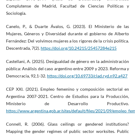
Complutense de Madrid, Facultad de Ciencias Políticas y
Sociología.
Canelo, P., & Duarte Ávalos, G. (2023). El Ministerio de las
Mujeres, Géneros y Diversidad durante el gobierno de Alberto
Fernández: Del volvimos mujeres a los rigores de la crisis política.
Descentrada, 7(2).
https://doi.org/10.24215/25457284e215
Castellani, A. (2025). Desigualdad de género en la administración
pública: Análisis del caso argentino entre 2009 y 2023. Reforma y
Democracia, 92,1-32.
https://doi.org/10.69733/clad.ryd.n92.a427
CEP XXI. (2021). Empleo femenino y composición sectorial en
Argentina 2007-2021. Centro de Estudios para la Producción,
Ministerio de Desarrollo Productivo.
https://www.argentina.gob.ar/sites/default/files/2021/09/empleo_fe
Connell, R. (2006). Glass ceilings or gendered institutions?
Mapping the gender regimes of public sector worksites. Public