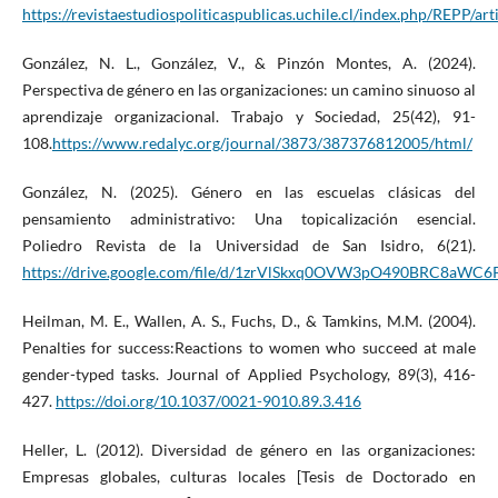
https://revistaestudiospoliticaspublicas.uchile.cl/index.php/REPP/a
González, N. L., González, V., & Pinzón Montes, A. (2024).
Perspectiva de género en las organizaciones: un camino sinuoso al
aprendizaje organizacional. Trabajo y Sociedad, 25(42), 91-
108.
https://www.redalyc.org/journal/3873/387376812005/html/
González, N. (2025). Género en las escuelas clásicas del
pensamiento administrativo: Una topicalización esencial.
Poliedro Revista de la Universidad de San Isidro, 6(21).
https://drive.google.com/file/d/1zrVlSkxq0OVW3pO490BRC8aWC
Heilman, M. E., Wallen, A. S., Fuchs, D., & Tamkins, M.M. (2004).
Penalties for success:Reactions to women who succeed at male
gender-typed tasks. Journal of Applied Psychology, 89(3), 416-
427.
https://doi.org/10.1037/0021-9010.89.3.416
Heller, L. (2012). Diversidad de género en las organizaciones:
Empresas globales, culturas locales [Tesis de Doctorado en