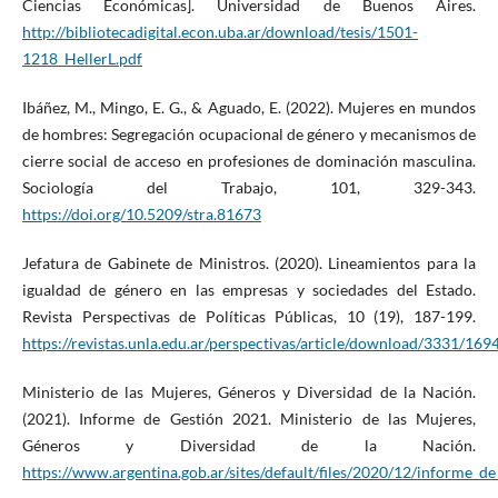
Ciencias Económicas]. Universidad de Buenos Aires.
http://bibliotecadigital.econ.uba.ar/download/tesis/1501-
1218_HellerL.pdf
Ibáñez, M., Mingo, E. G., & Aguado, E. (2022). Mujeres en mundos
de hombres: Segregación ocupacional de género y mecanismos de
cierre social de acceso en profesiones de dominación masculina.
Sociología del Trabajo, 101, 329-343.
https://doi.org/10.5209/stra.81673
Jefatura de Gabinete de Ministros. (2020). Lineamientos para la
igualdad de género en las empresas y sociedades del Estado.
Revista Perspectivas de Políticas Públicas, 10 (19), 187-199.
https://revistas.unla.edu.ar/perspectivas/article/download/3331/16
Ministerio de las Mujeres, Géneros y Diversidad de la Nación.
(2021). Informe de Gestión 2021. Ministerio de las Mujeres,
Géneros y Diversidad de la Nación.
https://www.argentina.gob.ar/sites/default/files/2020/12/informe_