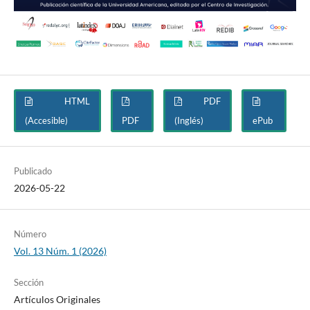
HTML
PDF
(Accesible)
PDF
(Inglés)
ePub
Publicado
2026-05-22
Número
Vol. 13 Núm. 1 (2026)
Sección
Artículos Originales