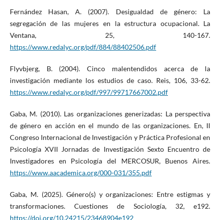
Fernández Hasan, A. (2007). Desigualdad de género: La
segregación de las mujeres en la estructura ocupacional. La
Ventana, 25, 140-167.
https://www.redalyc.org/pdf/884/88402506.pdf
Flyvbjerg, B. (2004). Cinco malentendidos acerca de la
investigación mediante los estudios de caso. Reis, 106, 33-62.
https://www.redalyc.org/pdf/997/99717667002.pdf
Gaba, M. (2010). Las organizaciones generizadas: La perspectiva
de género en acción en el mundo de las organizaciones. En, II
Congreso Internacional de Investigación y Práctica Profesional en
Psicología XVII Jornadas de Investigación Sexto Encuentro de
Investigadores en Psicología del MERCOSUR, Buenos Aires.
https://www.aacademica.org/000-031/355.pdf
Gaba, M. (2025). Género(s) y organizaciones: Entre estigmas y
transformaciones. Cuestiones de Sociología, 32, e192.
https://doi.org/10.24215/23468904e192