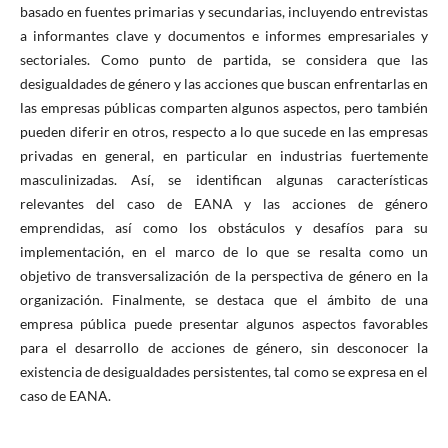
basado en fuentes primarias y secundarias, incluyendo entrevistas
a informantes clave y documentos e informes empresariales y
sectoriales. Como punto de partida, se considera que las
desigualdades de género y las acciones que buscan enfrentarlas en
las empresas públicas comparten algunos aspectos, pero también
pueden diferir en otros, respecto a lo que sucede en las empresas
privadas en general, en particular en industrias fuertemente
masculinizadas. Así, se identifican algunas características
relevantes del caso de EANA y las acciones de género
emprendidas, así como los obstáculos y desafíos para su
implementación, en el marco de lo que se resalta como un
objetivo de transversalización de la perspectiva de género en la
organización. Finalmente, se destaca que el ámbito de una
empresa pública puede presentar algunos aspectos favorables
para el desarrollo de acciones de género, sin desconocer la
existencia de desigualdades persistentes, tal como se expresa en el
caso de EANA.