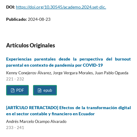
DOI:
https://doi.org/10.30545/academo.2024.set-dic.
Publicado:
2024-08-23
Artículos Originales
Experiencias parentales desde la perspectiva del burnout
parental en contexto de pandemia por COVID-19
Kenny Conejeros-Álvarez, Jorge Vergara Morales, Juan Pablo Ogueda
221 - 232
PDF
epub
[ARTÍCULO RETRACTADO] Efectos de la transformación digital
en el sector contable y financiero en Ecuador
Andrés Marcelo Ocampo Alvarado
233 - 241