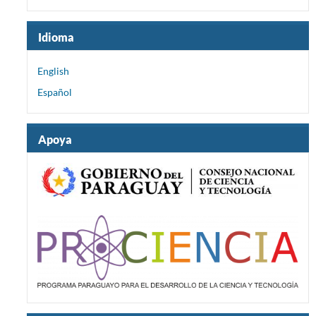
Idioma
English
Español
Apoya