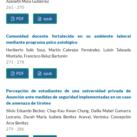
Azeneth Mora Gutiérrez
261 - 270
PDF
epub
Comunidad docente fortalecida en su ambiente laboral
mediante programa psico axiológico
Heriberto Solís Sosa, Martín Cabrejos Fernández, Luisín Taboada
Montaño, Francisco Reluz Barturén
271 - 278
PDF
epub
Percepción de estudiantes de una universidad privada de
Asunción ante medidas de seguridad implementadas en un caso
de amenaza de tiroteo
Silvio Eduardo Becker, Chap Kau Kwan Chung, Dalila Mabel Gamarra
Lezcano, Darah María Isabela Benítez Aceval, Verónica Concepción
Arce Benítez
279 - 286