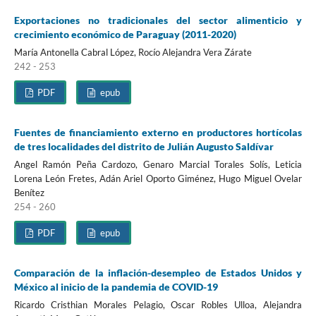
Exportaciones no tradicionales del sector alimenticio y
crecimiento económico de Paraguay (2011-2020)
María Antonella Cabral López, Rocío Alejandra Vera Zárate
242 - 253
PDF
epub
Fuentes de financiamiento externo en productores hortícolas
de tres localidades del distrito de Julián Augusto Saldívar
Angel Ramón Peña Cardozo, Genaro Marcial Torales Solís, Leticia
Lorena León Fretes, Adán Ariel Oporto Giménez, Hugo Miguel Ovelar
Benítez
254 - 260
PDF
epub
Comparación de la inflación-desempleo de Estados Unidos y
México al inicio de la pandemia de COVID-19
Ricardo Cristhian Morales Pelagio, Oscar Robles Ulloa, Alejandra