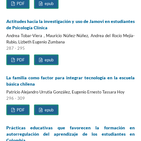
PDF
epub
Actitudes hacia la investigación y uso de Jamovi en estudiantes
de Psicología Clínica
Andrea Tobar-Viera , Mauricio Núñez-Núñez, Andrea del Rocío Mejía-
Rubio, Lizbeth Eugenio Zumbana
287 - 295
PDF
epub
La familia como factor para integrar tecnología en la escuela
básica chilena
Patricio Alejandro Urrutia González, Eugenio Ernesto Tassara Hoy
296 - 309
PDF
epub
Prácticas educativas que favorecen la formación en
autorregulación del aprendizaje de los estudiantes en
Colombia