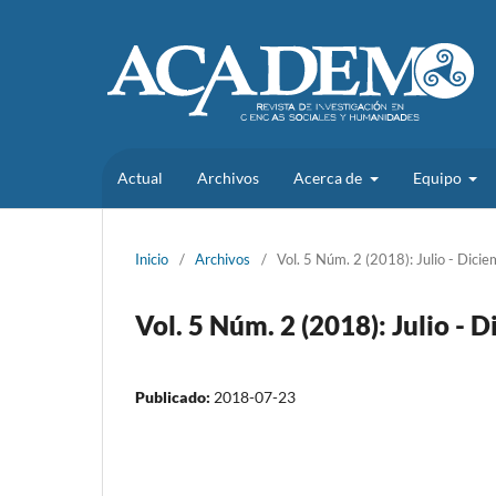
Actual
Archivos
Acerca de
Equipo
Inicio
/
Archivos
/
Vol. 5 Núm. 2 (2018): Julio - Dici
Vol. 5 Núm. 2 (2018): Julio - 
Publicado:
2018-07-23