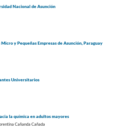
ersidad Nacional de Asunción
las Micro y Pequeñas Empresas de Asunción, Paraguay
iantes Universitarios
acia la química en adultos mayores
Florentina Cañanda Cañada