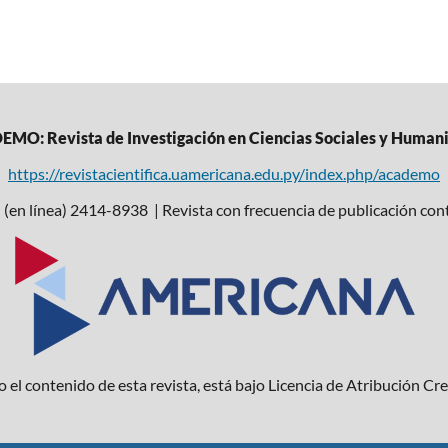
MO: Revista de Investigación en Ciencias Sociales y Human
https://revistacientifica.uamericana.edu.py/index.php/academo
 (en línea) 2414-8938 | Revista con frecuencia de publicación con
 el contenido de esta revista, está bajo Licencia de Atribución C