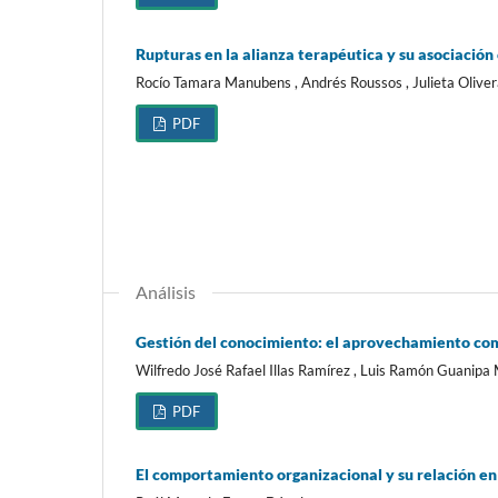
Rupturas en la alianza terapéutica y su asociació
Rocío Tamara Manubens , Andrés Roussos , Julieta Oliv
PDF
Análisis
Gestión del conocimiento: el aprovechamiento com
Wilfredo José Rafael Illas Ramírez , Luis Ramón Guanipa
PDF
El comportamiento organizacional y su relación en