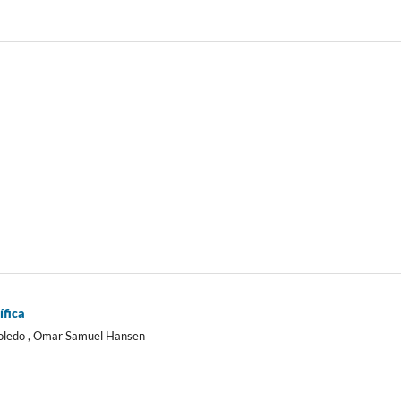
ífica
Toledo , Omar Samuel Hansen