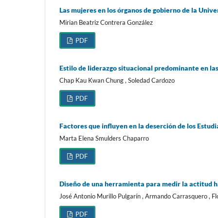
Las mujeres en los órganos de gobierno de la Univ
Mirian Beatriz Contrera González
PDF
Estilo de liderazgo situacional predominante en 
Chap Kau Kwan Chung , Soledad Cardozo
PDF
Factores que influyen en la deserción de los Estud
Marta Elena Smulders Chaparro
PDF
Diseño de una herramienta para medir la actitud h
José Antonio Murillo Pulgarín , Armando Carrasquero , 
PDF