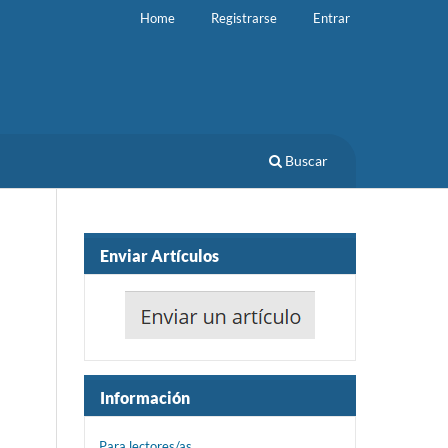
Home
Registrarse
Entrar
Buscar
Enviar Artículos
Información
Para lectores/as