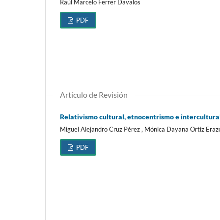
Raúl Marcelo Ferrer Dávalos
PDF
Artículo de Revisión
Relativismo cultural, etnocentrismo e intercultura
Miguel Alejandro Cruz Pérez , Mónica Dayana Ortiz Eraz
PDF