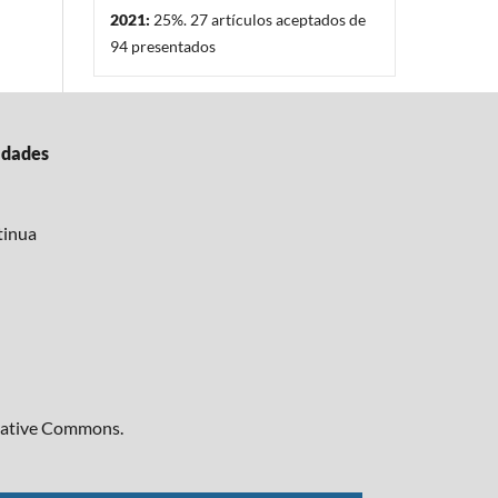
2021:
25%. 27 artículos aceptados de
94 presentados
idades
tinua
reative Commons.