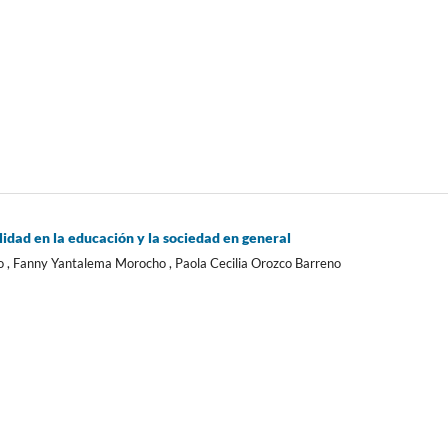
lidad en la educación y la sociedad en general
o , Fanny Yantalema Morocho , Paola Cecilia Orozco Barreno