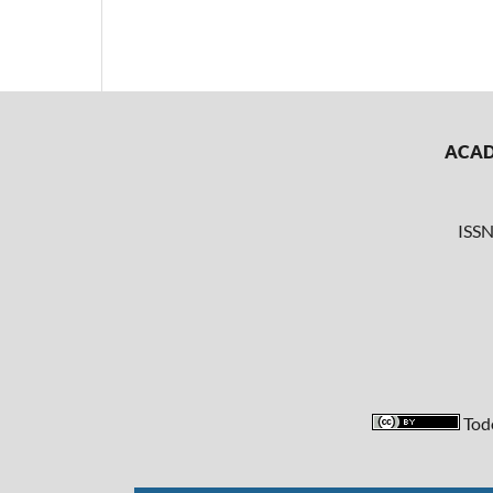
ACADE
ISSN
Todo