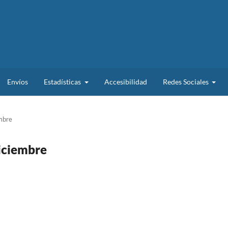
Envíos
Estadísticas
Accesibilidad
Redes Sociales
embre
Diciembre