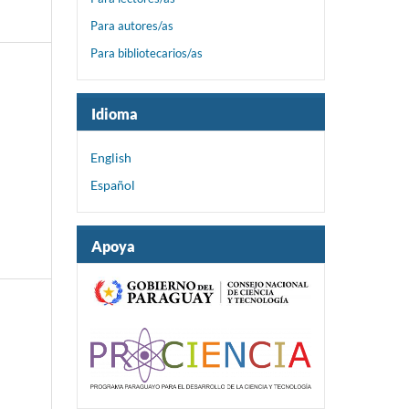
Para autores/as
Para bibliotecarios/as
Idioma
English
Español
Apoya