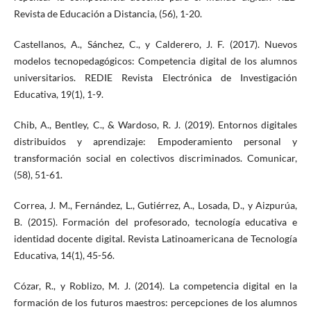
Revista de Educación a Distancia, (56), 1-20.
Castellanos, A., Sánchez, C., y Calderero, J. F. (2017). Nuevos
modelos tecnopedagógicos: Competencia digital de los alumnos
universitarios. REDIE Revista Electrónica de Investigación
Educativa, 19(1), 1-9.
Chib, A., Bentley, C., & Wardoso, R. J. (2019). Entornos digitales
distribuidos y aprendizaje: Empoderamiento personal y
transformación social en colectivos discriminados. Comunicar,
(58), 51-61.
Correa, J. M., Fernández, L., Gutiérrez, A., Losada, D., y Aizpurúa,
B. (2015). Formación del profesorado, tecnología educativa e
identidad docente digital. Revista Latinoamericana de Tecnología
Educativa, 14(1), 45-56.
Cózar, R., y Roblizo, M. J. (2014). La competencia digital en la
formación de los futuros maestros: percepciones de los alumnos