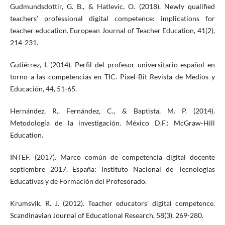
Gudmundsdottir, G. B., & Hatlevic, O. (2018). Newly qualified
teachers’ professional digital competence: implications for
teacher education. European Journal of Teacher Education, 41(2),
214-231.
Gutiérrez, I. (2014). Perfil del profesor universitario español en
torno a las competencias en TIC. Pixel-Bit Revista de Medios y
Educación, 44, 51-65.
Hernández, R., Fernández, C., & Baptista, M. P. (2014).
Metodología de la investigación. México D.F.: McGraw-Hill
Education.
INTEF. (2017). Marco común de competencia digital docente
septiembre 2017. España: Instituto Nacional de Tecnologías
Educativas y de Formación del Profesorado.
Krumsvik, R. J. (2012). Teacher educators’ digital competence.
Scandinavian Journal of Educational Research, 58(3), 269-280.