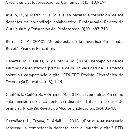
Creencias y autopercepciones. Comunicar, (45), 187-194.
Avello, R., y Marín, V. I. (2015). La necesaria formación de los
docentes en aprendizaje colaborativo. Profesorado Revista de
Currículum y Formación del Profesorado, 3(20), 687-713.
Bernal, C. A. (2010). Metodología de la investigación (3 ed.).
Bogotá: Pearson Education.
Cabezas, M., Casillas, S., y Pinto, A. M. (2014). Percepción de los
alumnos de educación primaria de la Universidad de Salamanca
sobre su competencia digital. EDUTEC Revista Electrónica de
Tecnología Educativa, (48), 1-14.
Cantón, I., Cañón, R., y Grande, M. (2017). La comunicación como
subdimensión de la competencia digital en futuros maestros de
primaria. Pixel-Bit Revista de Medios y Educación, (50), 33-47.
Castañeda, L., Esteve, F., Adell, J. (2018). ¿Por qué es necesario
repensar la competencia docente para el mundo digital? RED