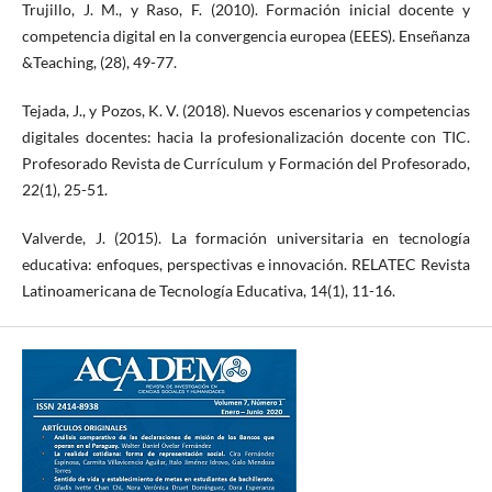
Trujillo, J. M., y Raso, F. (2010). Formación inicial docente y
competencia digital en la convergencia europea (EEES). Enseñanza
&Teaching, (28), 49-77.
Tejada, J., y Pozos, K. V. (2018). Nuevos escenarios y competencias
digitales docentes: hacia la profesionalización docente con TIC.
Profesorado Revista de Currículum y Formación del Profesorado,
22(1), 25-51.
Valverde, J. (2015). La formación universitaria en tecnología
educativa: enfoques, perspectivas e innovación. RELATEC Revista
Latinoamericana de Tecnología Educativa, 14(1), 11-16.