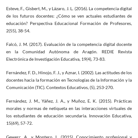
Esteve, F., Gisbert, M., y Lázaro, J. L. (2016). La competencia digital
de los futuros docentes: ¿Cómo se ven actuales estudiantes de
educación? Perspectiva Educacional Formación de Profesores,
2(55), 38-54.
Falcó, J. M. (2017). Evaluación de la competencia digital docente
en la Comunidad Autónoma de Aragón. REDIE Revista
Electrónica de Investigación Educativa, 19(4), 73-83.
Fernández, F. D., Hinojo, F. J., y Aznar, I. (2002). Las actitudes de los
docentes hacia la formación en Tecnologías de la Información y la
Comunicación (TIC). Contextos Educativos, (5), 253-270.
Fernández, J. M., Yáñez, J. A., y Muñoz, E. K. (2015). Prácticas
morales y normas de netiqueta en las interacciones virtuales de
los estudiantes de educación secundaria. Innovación Educativa,
15(69), 57-72.
Gewerc, A., y Montero, L. (2015). Conocimiento profesional y