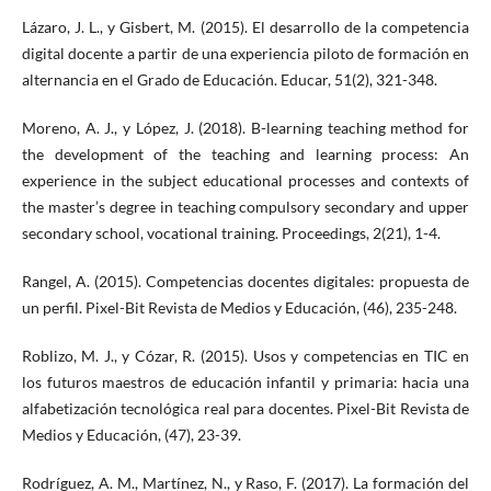
Lázaro, J. L., y Gisbert, M. (2015). El desarrollo de la competencia
digital docente a partir de una experiencia piloto de formación en
alternancia en el Grado de Educación. Educar, 51(2), 321-348.
Moreno, A. J., y López, J. (2018). B-learning teaching method for
the development of the teaching and learning process: An
experience in the subject educational processes and contexts of
the master’s degree in teaching compulsory secondary and upper
secondary school, vocational training. Proceedings, 2(21), 1-4.
Rangel, A. (2015). Competencias docentes digitales: propuesta de
un perfil. Pixel-Bit Revista de Medios y Educación, (46), 235-248.
Roblizo, M. J., y Cózar, R. (2015). Usos y competencias en TIC en
los futuros maestros de educación infantil y primaria: hacia una
alfabetización tecnológica real para docentes. Pixel-Bit Revista de
Medios y Educación, (47), 23-39.
Rodríguez, A. M., Martínez, N., y Raso, F. (2017). La formación del