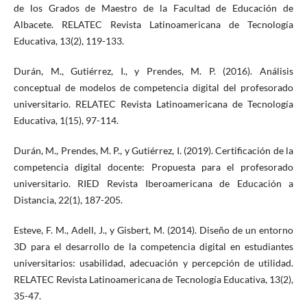
de los Grados de Maestro de la Facultad de Educación de
Albacete. RELATEC Revista Latinoamericana de Tecnología
Educativa, 13(2), 119-133.
Durán, M., Gutiérrez, I., y Prendes, M. P. (2016). Análisis
conceptual de modelos de competencia digital del profesorado
universitario. RELATEC Revista Latinoamericana de Tecnología
Educativa, 1(15), 97-114.
Durán, M., Prendes, M. P., y Gutiérrez, I. (2019). Certificación de la
competencia digital docente: Propuesta para el profesorado
universitario. RIED Revista Iberoamericana de Educación a
Distancia, 22(1), 187-205.
Esteve, F. M., Adell, J., y Gisbert, M. (2014). Diseño de un entorno
3D para el desarrollo de la competencia digital en estudiantes
universitarios: usabilidad, adecuación y percepción de utilidad.
RELATEC Revista Latinoamericana de Tecnología Educativa, 13(2),
35-47.