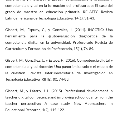
competencia digital en la formación del profesorado: El caso del
grado de maestro en educación primaria. RELATEC Revista
Latinoamericana de Tecnología Educativa, 14(1), 31-43.
Gisbert, M., Espuny, C., y González, J. (2011). INCOTIC: Una
herramienta para la @utoevaluación diagnóstica de la
competencia digital en la universidad. Profesorado Revista de
Currículum y Formación de Profesorado, 15(1), 76-89.
Gisbert, M., González, J., y Esteve, F. (2016). Competencia digital y
competencia digital docente: Una panorámica sobre el estado de
la cuestión. Revista Interuniversitaria de Investigación en
Tecnología Educativa (RIITE), (0), 74-83.
Gisbert, M., y Lázaro, J. L. (2015). Professional development in
teacher digital competence and improving school quality from the
teacher perspective: A case study. New Approachers in
Educational Research, 4(2), 115-122.