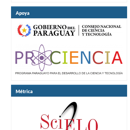
Apoya
Métrica