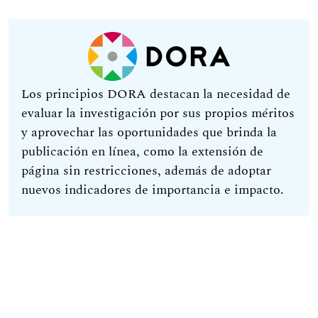
Los principios DORA destacan la necesidad de
evaluar la investigación por sus propios méritos
y aprovechar las oportunidades que brinda la
publicación en línea, como la extensión de
página sin restricciones, además de adoptar
nuevos indicadores de importancia e impacto.
Sitio Web de Publicaciones Científicas - Dirección
General de Investigación.
Universidad Americana - Asunción, Paraguay