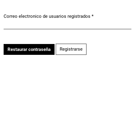
Correo electronico de usuarios registrados
*
Obligatorio
Registrarse
Restaurar contraseña