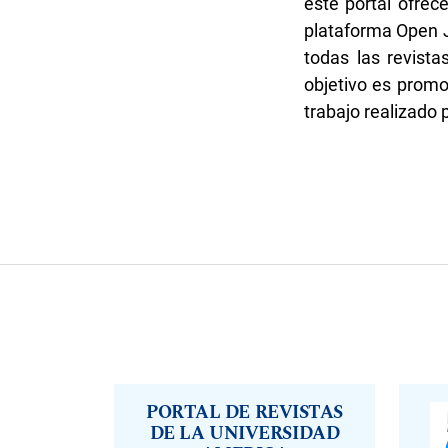
este portal ofrec
plataforma Open Jo
todas las revista
objetivo es promov
trabajo realizado 
PORTAL DE REVISTAS
DE LA UNIVERSIDAD