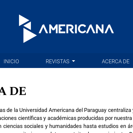
INICIO
REVISTAS
ACERCA DE
A DE
tas de la Universidad Americana del Paraguay centraliza y
aciones científicas y académicas producidas por nuestra 
n ciencias sociales y humanidades hasta estudios en á