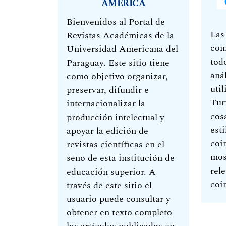
AMERICA
Bienvenidos al Portal de
Las
Revistas Académicas de la
com
Universidad Americana del
tod
Paraguay. Este sitio tiene
anál
como objetivo organizar,
uti
preservar, difundir e
Tur
internacionalizar la
cos
producción intelectual y
esti
apoyar la edición de
coi
revistas científicas en el
mos
seno de esta institución de
rel
educación superior. A
coi
través de este sitio el
usuario puede consultar y
obtener en texto completo