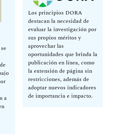
Los principios DORA
destacan la necesidad de
evaluar la investigación por
sus propios méritos y
aprovechar las
 se
oportunidades que brinda la
publicación en línea, como
 de
la extensión de página sin
bajo
restricciones, además de
por
adoptar nuevos indicadores
de importancia e impacto.
n a
en