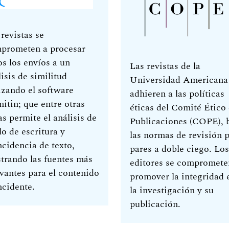
 revistas se
prometen a procesar
os los envíos a un
Las revistas de la
isis de similitud
Universidad Americana
lizando el software
adhieren a las políticas
nitin; que entre otras
éticas del Comité Ético
as permite el análisis de
Publicaciones (COPE), 
lo de escritura y
las normas de revisión 
ncidencia de texto,
pares a doble ciego. Los
trando las fuentes más
editores se compromete
evantes para el contenido
promover la integridad 
ncidente.
la investigación y su
publicación.