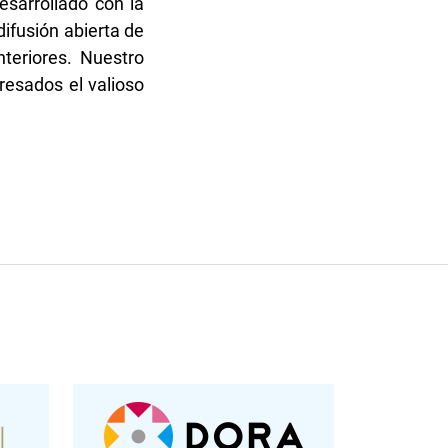
esarrollado con la
difusión abierta de
nteriores. Nuestro
resados el valioso