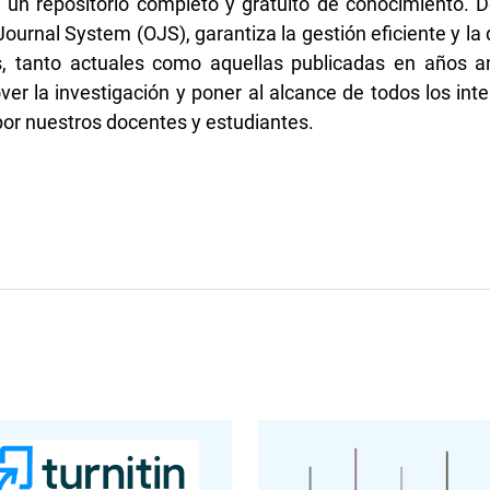
e un repositorio completo y gratuito de conocimiento. D
urnal System (OJS), garantiza la gestión eficiente y la 
s, tanto actuales como aquellas publicadas en años a
er la investigación y poner al alcance de todos los inte
por nuestros docentes y estudiantes.