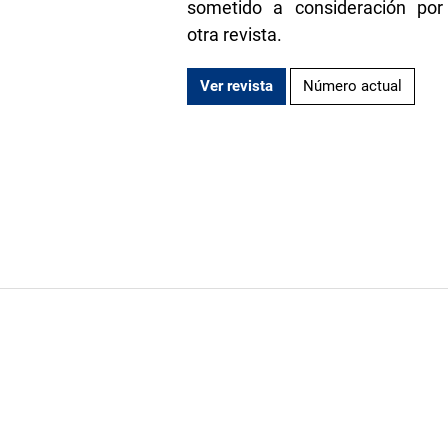
sometido a consideración por
otra revista.
Ver revista
Número actual