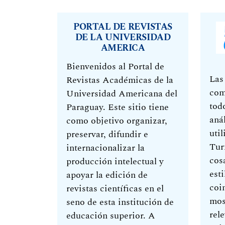
PORTAL DE REVISTAS
DE LA UNIVERSIDAD
AMERICA
Bienvenidos al Portal de
Las
Revistas Académicas de la
com
Universidad Americana del
tod
Paraguay. Este sitio tiene
anál
como objetivo organizar,
uti
preservar, difundir e
Tur
internacionalizar la
cos
producción intelectual y
esti
apoyar la edición de
coi
revistas científicas en el
mos
seno de esta institución de
rel
educación superior. A