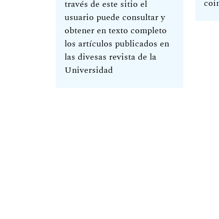
coi
través de este sitio el
usuario puede consultar y
obtener en texto completo
los artículos publicados en
las divesas revista de la
Universidad
Sitio Web de Publicaciones Científicas -
Universidad Americana - Asunción, Par