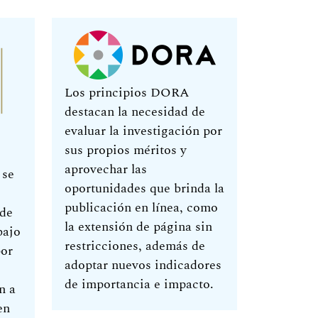
Los principios DORA
destacan la necesidad de
evaluar la investigación por
sus propios méritos y
aprovechar las
 se
oportunidades que brinda la
publicación en línea, como
 de
la extensión de página sin
bajo
restricciones, además de
por
adoptar nuevos indicadores
de importancia e impacto.
n a
en