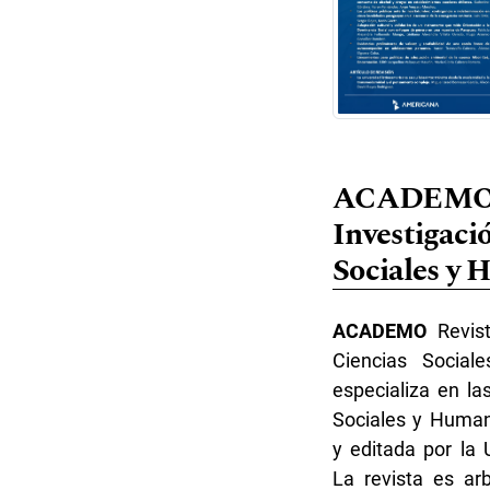
ACADEMO R
Investigaci
Sociales y
ACADEMO
Revist
Ciencias Socia
especializa en la
Sociales y Human
y editada por la
La revista es arb