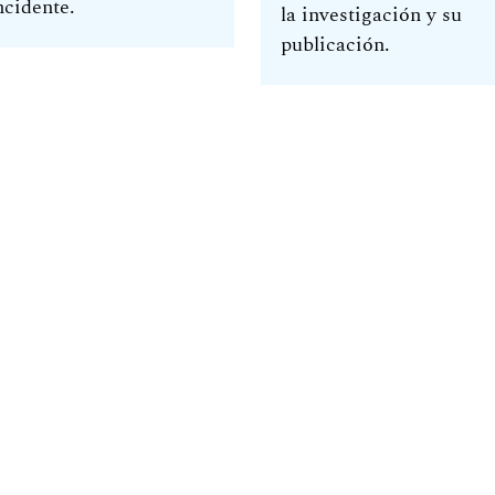
ncidente.
la investigación y su
publicación.
 Dirección General de Investigación.
aguay